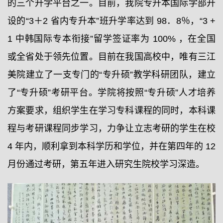
的三个升学平台之一。目前，我院专升本国际学部开
设的“3＋2 省内专升本”班升学率达到 98．8％，“3 +
1 中韩国际专本衔接”留学签证率为 100% ，在全国
或全省处于领先位置。目前在我国高校中，唯有三江
美院建立了一支专门的“专升硕”教学科研团队，建立
了“专升硕”考研平台。学院将按照“专升硕”人才培养
方案要求，组织学生在学习专科课程的同时，本科课
程与考研课程同步学习，力争让立志考研的学生在校
4 年内，顺利拿到本科学历和学位，并在第四年的 12
月份通过考研，第五年进入研究生院校学习深造。