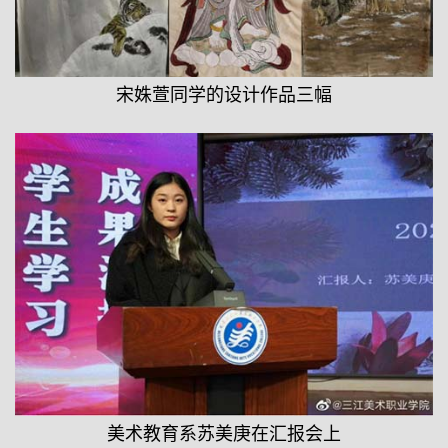
宋姝萱同学的设计作品三幅
美术教育系苏美庚在汇报会上