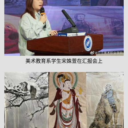
美术教育系学生宋姝萱在汇报会上