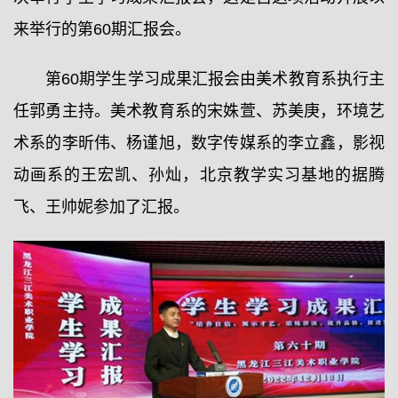
来举行的第60期汇报会。
第60期学生学习成果汇报会由美术教育系执行主
任郭勇主持。美术教育系的宋姝萱、苏美庚，环境艺
术系的李昕伟、杨谨旭，数字传媒系的李立鑫，影视
动画系的王宏凯、孙灿，北京教学实习基地的据腾
飞、王帅妮参加了汇报。