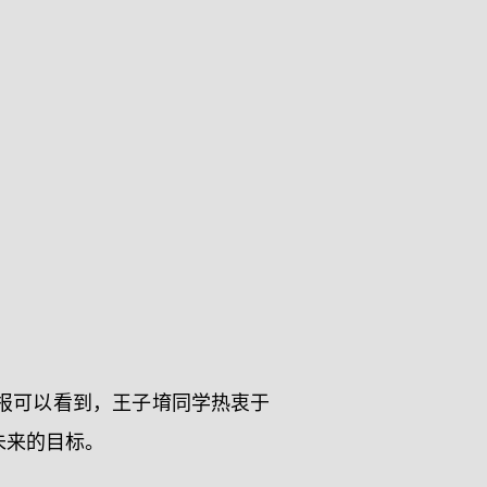
报可以看到，王子堉同学热衷于
未来的目标。