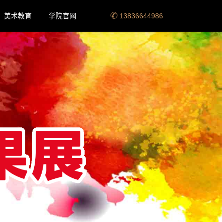
美术教育
学院官网
13836644986