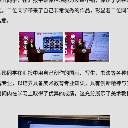
鑫齐同学，在汇报中整体控场能力发挥不错，体现了影视
式。二位同学带来了自己非常优秀的作品，彰显着二位同
热爱。
雨彤同学在汇报中用自己创作的国画、写生、书法等各种
牌专业，以培养具备美术教育专业知识，具有创新精神与
时间内在学习上取得了优异的成绩，这充分展示了美术教