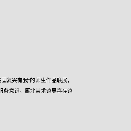
国复兴有我”的师生作品联展，
服务意识。雁北美术馆吴喜存馆