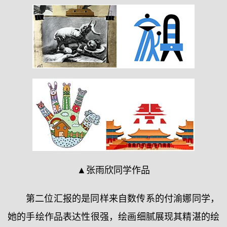
▲张雨欣同学作品
第二位汇报的是同样来自数传系的付渝娜同学，
她的手绘作品表达性很强，绘画细腻展现其精湛的绘