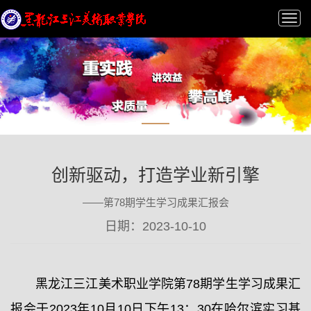
Tog
nav
创新驱动，打造学业新引擎
——第78期学生学习成果汇报会
日期：2023-10-10
黑龙江三江美术职业学院第78期学生学习成果汇
报会于2023年10月10日下午13：30在哈尔滨实习基