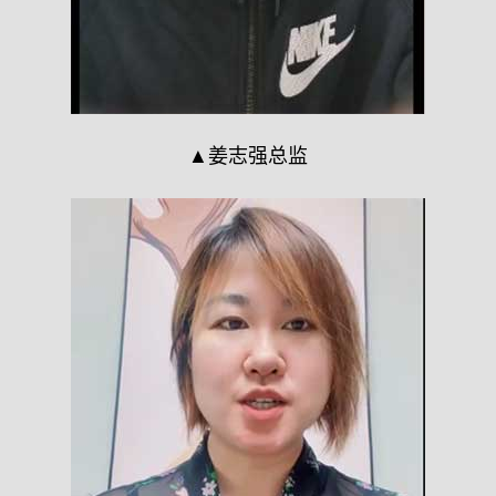
▲姜志强总监