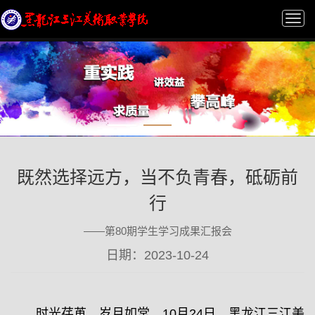
Tog
nav
既然选择远方，当不负青春，砥砺前
行
——第80期学生学习成果汇报会
日期：2023-10-24
时光荏苒，岁月如常。10月24日，黑龙江三江美