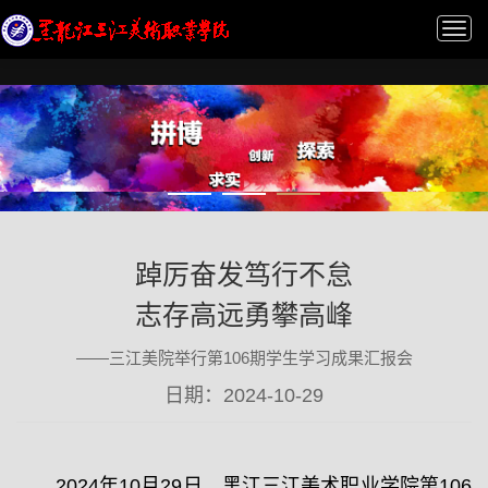
Tog
nav
踔厉奋发笃行不怠
志存高远勇攀高峰
——三江美院举行第106期学生学习成果汇报会
日期：2024-10-29
2024年10月29日，黑江三江美术职业学院第106