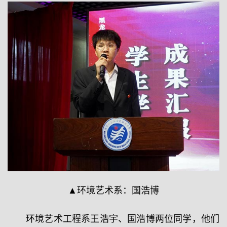
▲环境艺术系：国浩博
环境艺术工程系王浩宇、国浩博两位同学，他们