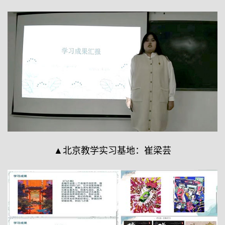
▲北京教学实习基地：崔梁芸