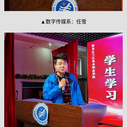
▲数字传媒系：任雪