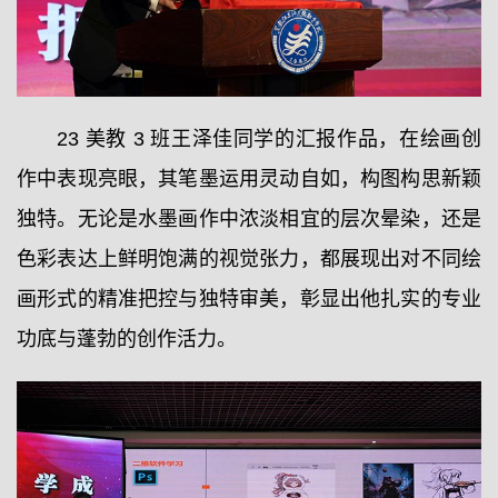
23 美教 3 班王泽佳同学的汇报作品，在绘画创
作中表现亮眼，其笔墨运用灵动自如，构图构思新颖
独特。无论是水墨画作中浓淡相宜的层次晕染，还是
色彩表达上鲜明饱满的视觉张力，都展现出对不同绘
画形式的精准把控与独特审美，彰显出他扎实的专业
功底与蓬勃的创作活力。