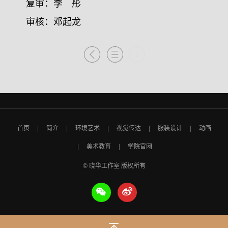
复审：李 彤
审核：邓起龙
首页
简介
环境艺术
视觉传达
服装设计
动画
美术教育
学院官网
© 晓华工作室 版权所有