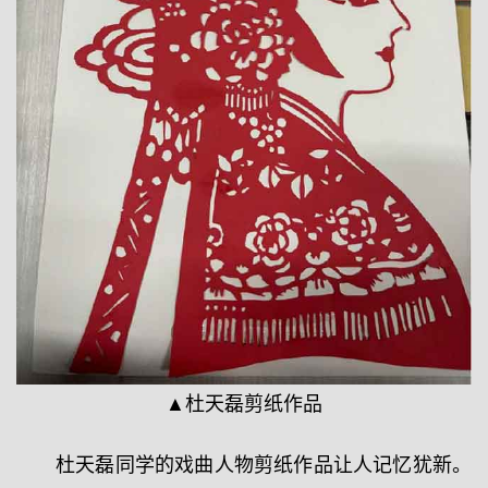
▲杜天磊剪纸作品
杜天磊同学的戏曲人物剪纸作品让人记忆犹新。