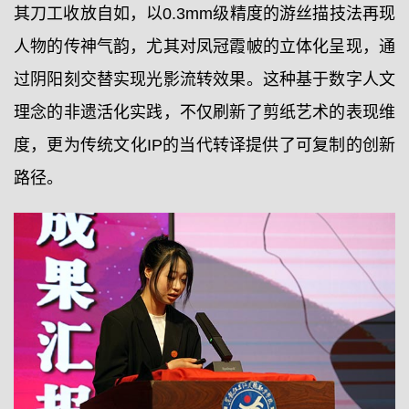
其刀工收放自如，以0.3mm级精度的游丝描技法再现
人物的传神气韵，尤其对凤冠霞帔的立体化呈现，通
过阴阳刻交替实现光影流转效果。这种基于数字人文
理念的非遗活化实践，不仅刷新了剪纸艺术的表现维
度，更为传统文化IP的当代转译提供了可复制的创新
路径。