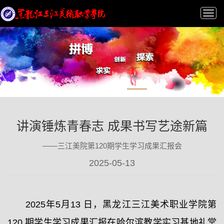
Tog
nav
讲演锤炼青春志 成果书写艺途新篇
——三江美院第120期学生学习成果汇报会
2025-05-13
2025年5月13 日，黑龙江三江美术职业学院第
120 期学生学习成果汇报在哈尔滨教学实习基地礼堂