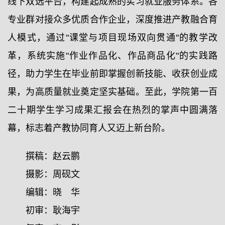
线下双选平台，构建起成熟的实习就业服务体系。各
专业群对接众多优质合作企业，深度推进产教融合育
人模式，通过"课堂与项目现场双向贯通"的教学改
革，系统实施"作业作品化、作品商品化"的实践路
径，助力学生在毕业前即掌握创新技能、收获创业成
果，为高质量就业奠定坚实基础。至此，学院第一百
二十期学生学习成果汇报会在热烈的掌声中圆满落
幕，标志着产教协同育人又迈上新台阶。
撰稿：赵云鹏
摄影：周砚文
编辑：晓 华
初审：耿海宇