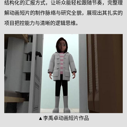
结构化的汇报方式，让听众能轻松跟随节奏，完整理
解动画短片的制作脉络与研究全貌，展现出其扎实的
项目把控能力与清晰的逻辑思维。
▲李禹卓动画短片作品