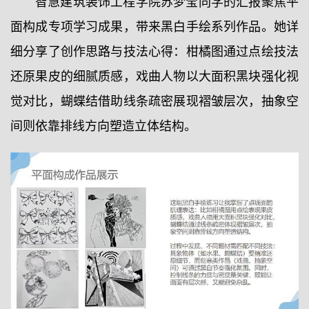
智慧建筑装饰工程学院苏梦莹同学的汇报聚焦平
面构成专项学习成果，带来黑白手绘系列作品。她详
细分享了创作思路与技法心得：柑橘图通过点绘技法
还原果皮的细腻质感，戏曲人物以大面积黑块强化视
觉对比，蝴蝶结借助线条疏密展现褶皱层次，抽象空
间则依靠排线方向塑造立体结构。