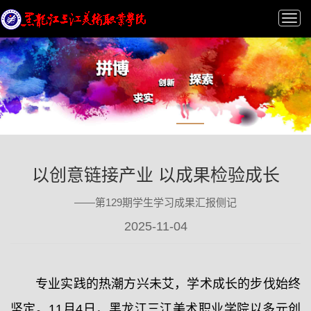
Tog
nav
以创意链接产业 以成果检验成长
——第129期学生学习成果汇报侧记
2025-11-04
专业实践的热潮方兴未艾，学术成长的步伐始终
坚定。11月4日，黑龙江三江美术职业学院以多元创