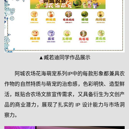
▲臧若迪同学作品展示
阿城农场花海萌宠系列IP中的每款形象都兼具农
作物的自然特质与萌宠的治愈感，色彩明快、造型鲜
活，既贴合农场文旅宣传需求，又具备衍生为文创产
品的商业潜力，展现了扎实的 IP 设计能力与市场洞
察力。