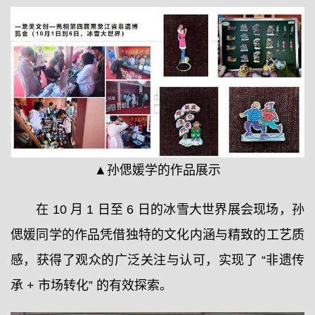
▲孙偲媛学的作品展示
在 10 月 1 日至 6 日的冰雪大世界展会现场，孙
偲媛同学的作品凭借独特的文化内涵与精致的工艺质
感，获得了观众的广泛关注与认可，实现了 “非遗传
承 + 市场转化” 的有效探索。