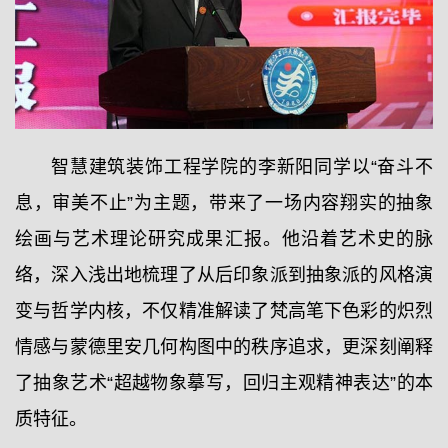
智慧建筑装饰工程学院的李新阳同学以“奋斗不
息，审美不止”为主题，带来了一场内容翔实的抽象
绘画与艺术理论研究成果汇报。他沿着艺术史的脉
络，深入浅出地梳理了从后印象派到抽象派的风格演
变与哲学内核，不仅精准解读了梵高笔下色彩的炽烈
情感与蒙德里安几何构图中的秩序追求，更深刻阐释
了抽象艺术“超越物象摹写，回归主观精神表达”的本
质特征。