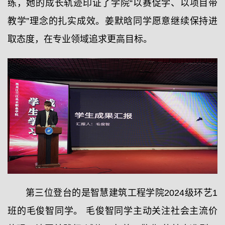
练，她的成长轨迹印证了学院“以赛促学、以项目带
教学”理念的扎实成效。姜默晗同学愿意继续保持进
取态度，在专业领域追求更高目标。
第三位登台的是智慧建筑工程学院2024级环艺1
班的毛俊智同学。 毛俊智同学主动关注社会主流价