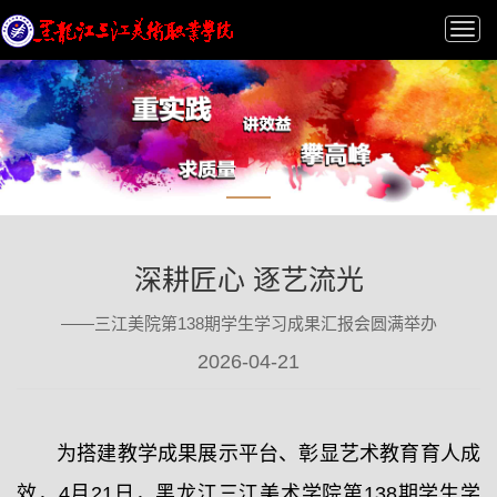
Tog
nav
深耕匠心 逐艺流光
——三江美院第138期学生学习成果汇报会圆满举办
2026-04-21
为搭建教学成果展示平台、彰显艺术教育育人成
效，4月21日，黑龙江三江美术学院第138期学生学