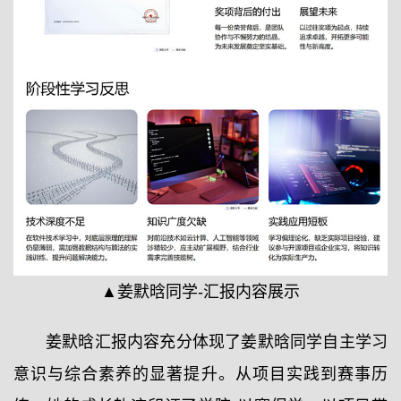
▲姜默晗同学-汇报内容展示
姜默晗汇报内容充分体现了姜默晗同学自主学习
意识与综合素养的显著提升。从项目实践到赛事历