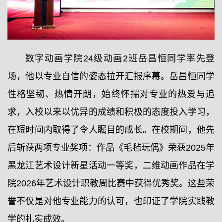
数字动画学院24级动画2班岳昌恒同学率先登
场，他以专业自信的姿态拉开汇报序幕。岳昌恒同学
性格坚韧、热情开朗，始终怀揣对专业的热爱与追
求，入校以来以优异的成绩和积极的态度投入学习，
在短时间内取得了令人瞩目的成长。在校期间，他先
后斩获两项专业奖项：作品《毛毡玩偶》荣获2025年
黑龙江艺术设计新星活动一等奖，二维动画作品在学
院2026年艺术设计职教周比赛中获得优秀奖。这些荣
誉不仅是对他专业能力的认可，也印证了学院实践教
学的扎实成效。