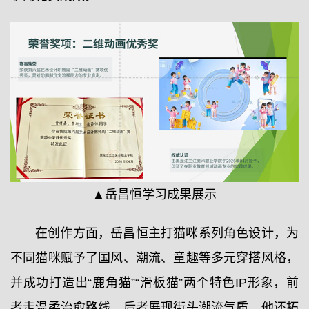
▲岳昌恒学习成果展示
在创作方面，岳昌恒主打猫咪系列角色设计，为
不同猫咪赋予了国风、潮流、童趣等多元穿搭风格，
并成功打造出“鹿角猫”“滑板猫”两个特色IP形象，前
者走温柔治愈路线，后者展现街头潮流气质。他还拓