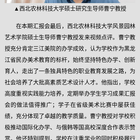
▲西北农林科技大学硕士研究生导师曹宁教授
在本期汇报会最后，西北农林科技大学风景园林
艺术学院硕士生导师曹宁教授发来视频点评。曹宁教
授充分肯定三江美院的办学成效，认为学校作为黑龙
江省民办美术教育的标杆，始终坚持特色办学、创新
育人，走出了一条独具特色的职业教育发展之路，为
社会培养了大批高素质艺术设计人才。他指出，学校
高度重视实践能力培养，定期举办学生学习成果汇报
会的做法值得推广；学子在省级美术比赛中屡获佳
绩，充分体现了卓越的教学质量。曹宁教授对学校积
极推动国际化办学、与俄韩等国高校深度合作表示赞
赏。他还特别提到，学校在注重学业的同时积极履行