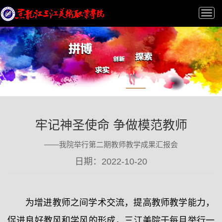
Tog
nav
牢记神圣使命 争做模范教师
——我院举行第二期教师教学成果汇报会
日期：2022-10-20
为增进教师之间学术交流，提高教师教学能力，
促进良好教风和学风的形成，三江美院于每月举行一