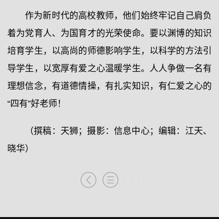
作为新时代的高校教师，他们始终牢记自己肩负
着为党育人、为国育才的光荣使命。要以渊博的知识
培育学生，以高尚的师德影响学生，以科学的方法引
导学生，以宽厚有爱之心温暖学生。人人争做一名有
理想信念，有道德情操，有扎实知识，有仁爱之心的
“四有”好老师！
（撰稿：天狮；摄影：信息中心；编辑：江天、
晓华）