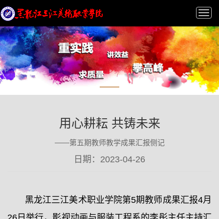
Tog
nav
用心耕耘 共铸未来
——第五期教师教学成果汇报侧记
日期：2023-04-26
黑龙江三江美术职业学院第5期教师成果汇报4月
26日举行，影视动画与服装工程系的李彤主任主持汇