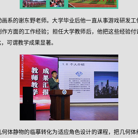
动画系的谢东野老师。大学毕业后他一直从事游戏研发工
创作方面的工作经验；担任大学教师后，他把这些经验付
比，可谓教学成果显著。
几何体静物的临摹转化为适应角色设计的课程，把几何体