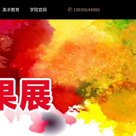
美术教育
学院官网
13836644986