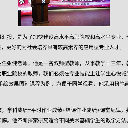
果汇报，是为了加快建设高水平高职院校和高水平专业，
伍，更好的为社会培养具有较高素养的应用型专业人才。
主任张健老师。他是一名双师型教师，从事教学十三年，
为职业院校的教师，我们必须在专业技能上让学生心悦诚
手绘效果图》课程为例，为便于同学观看，他采用粉笔
核，学科成绩=平时作业成绩+结课作业成绩+课堂纪律，
松懈。他不断探索研究适合不同美术基础学生的教学方法