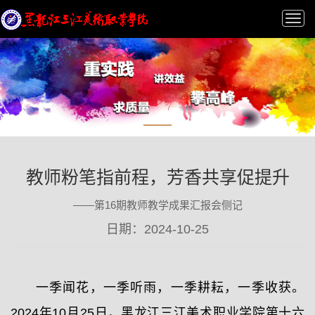
Tog
nav
教师粉笔指前程，芳香共享促提升
——第16期教师教学成果汇报会侧记
日期：2024-10-25
一季闻花，一季听雨，一季耕耘，一季收获。
2024年10月25日，黑龙江三江美术职业学院第十六