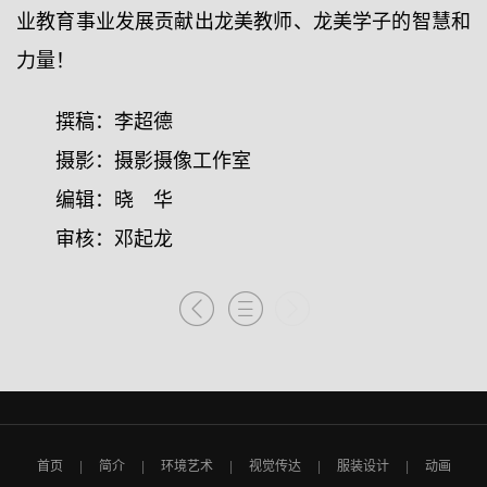
业教育事业发展贡献出龙美教师、龙美学子的智慧和
力量！
撰稿：李超德
摄影：摄影摄像工作室
编辑：晓 华
审核：邓起龙
首页
简介
环境艺术
视觉传达
服装设计
动画