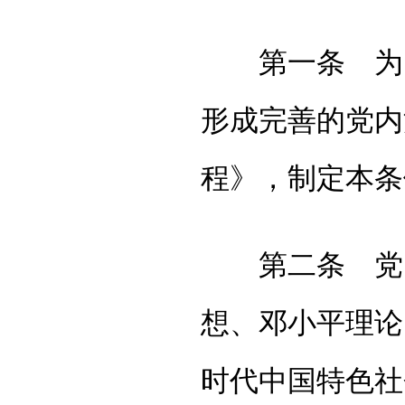
第一条 为了
形成完善的党内
程》，制定本条
第二条 党内
想、邓小平理论
时代中国特色社