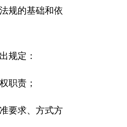
法规的基础和依
出规定：
权职责；
准要求、方式方