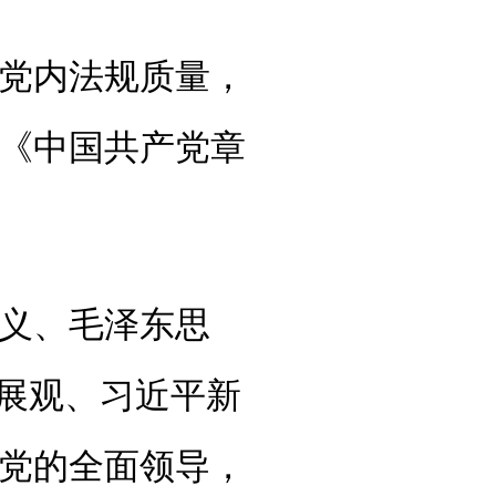
党内法规质量，
《中国共产党章
义、毛泽东思
发展观、习近平新
党的全面领导，