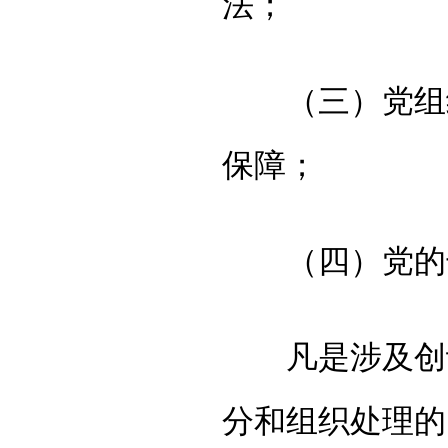
法；
（三）党组织
保障；
（四）党的干
凡是涉及创设
分和组织处理的