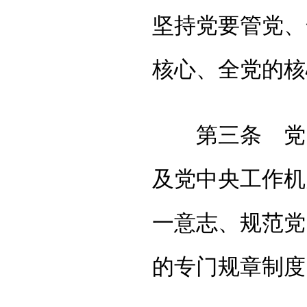
坚持党要管党、
核心、全党的核
第三条 党内
及党中央工作机
一意志、规范党
的专门规章制度