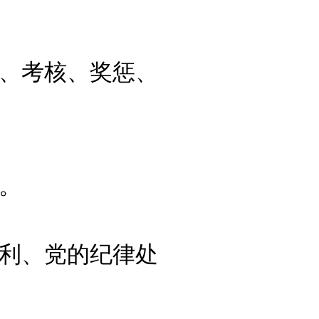
、考核、奖惩、
。
利、党的纪律处