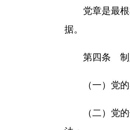
党章是最根本
据。
第四条 制定
（一）党的各
（二）党的领