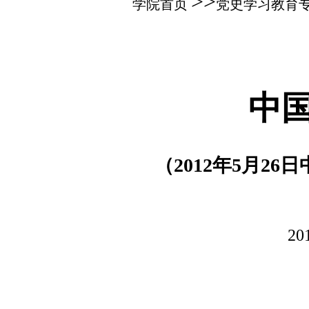
>>
学院首页
党史学习教育
中
（2012年5月2
2