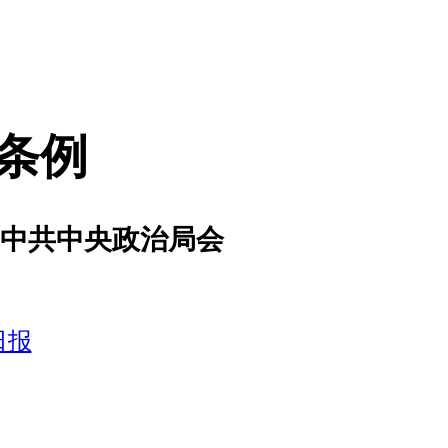
条例
0日中共中央政治局会
日报