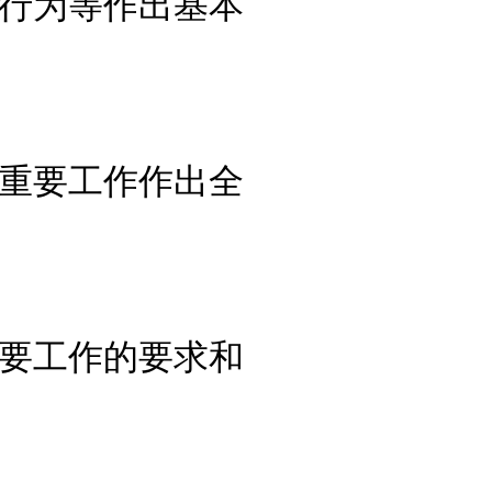
行为等作出基本
重要工作作出全
要工作的要求和