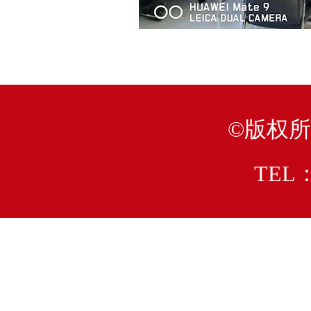
©版权
TEL：