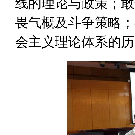
线的理论与政策；敢
畏气概及斗争策略；
会主义理论体系的历