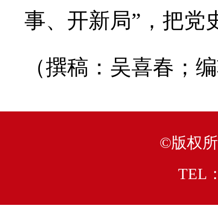
事、开新局”，把党
（撰稿：吴喜春；编
©版权
TEL：