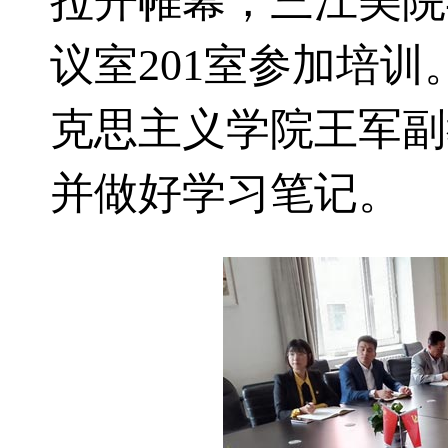
拉开帷幕，三江美院
议室201室参加培
克思主义学院王军副
并做好学习笔记。