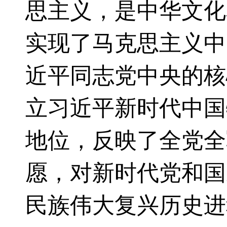
思主义，是中华文化
实现了马克思主义中
近平同志党中央的核
立习近平新时代中国
地位，反映了全党全
愿，对新时代党和国
民族伟大复兴历史进