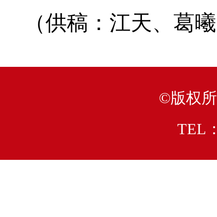
（供稿：江天、葛曦
©版权
TEL：