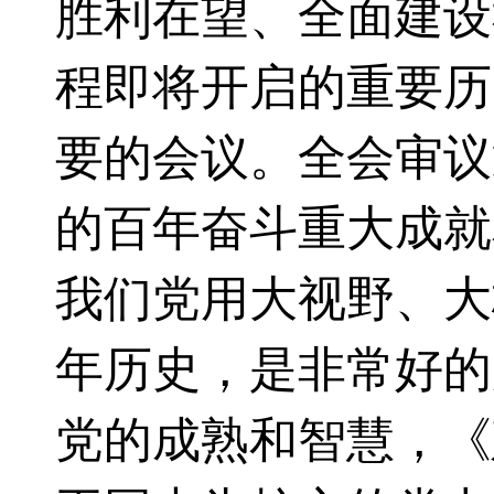
胜利在望、全面建设
程即将开启的重要历
要的会议。全会审议
的百年奋斗重大成就
我们党用大视野、大
年历史，是非常好的
党的成熟和智慧，《