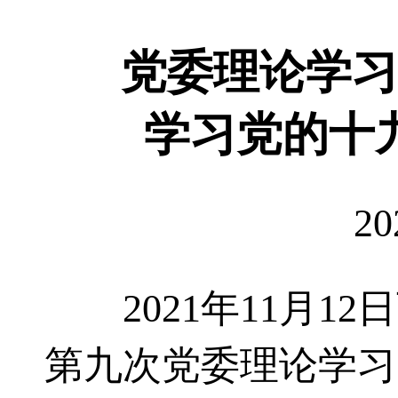
党委理论学习
学习党的十
20
2021年11月1
第九次党委理论学习