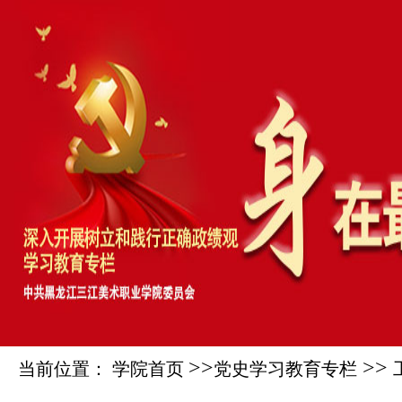
>>
>>
当前位置： 学院首页
党史学习教育专栏