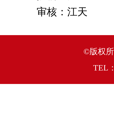
审核：江天
©版权
TEL：