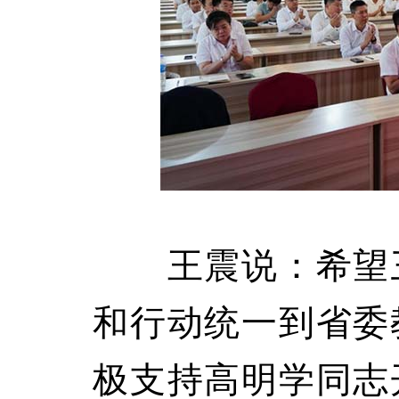
王震说：希望三
和行动统一到省委
极支持高明学同志