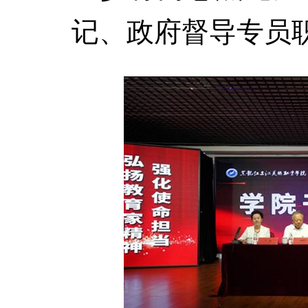
记、政府督导专员