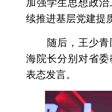
加强学生思想政治
续推进基层党建提
随后，王少青同
海院长分别对省委
表态发言。