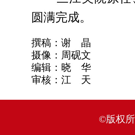
圆满完成。
撰稿：谢 晶
摄像：周砚文
编辑：晓 华
审核：江 天
©版权