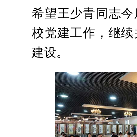
希望王少青同志今
校党建工作，继续
建设。