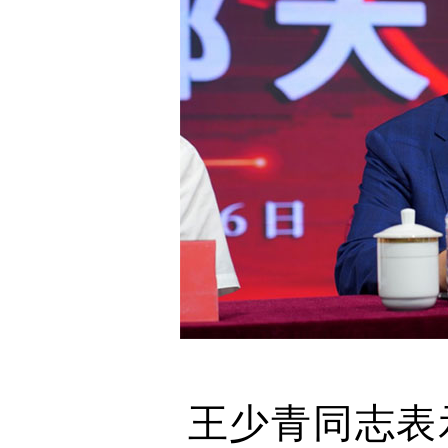
王少青同志表示