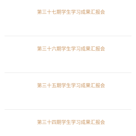
第三十七期学生学习成果汇报会
第三十六期学生学习成果汇报会
第三十五期学生学习成果汇报会
第三十四期学生学习成果汇报会