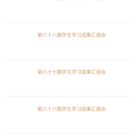
第六十八期学生学习成果汇报会
第六十七期学生学习成果汇报会
第六十六期学生学习成果汇报会