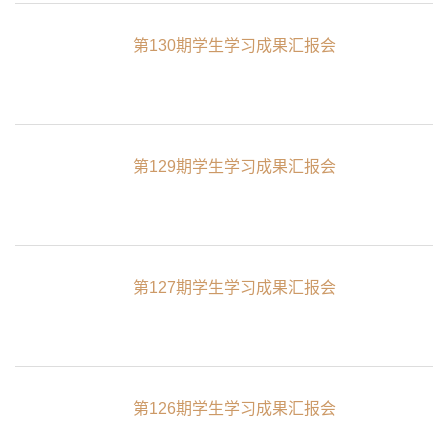
第130期学生学习成果汇报会
第129期学生学习成果汇报会
第127期学生学习成果汇报会
第126期学生学习成果汇报会