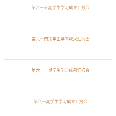
第六十五期学生学习成果汇报会
第六十四期学生学习成果汇报会
第六十一期学生学习成果汇报会
第六十期学生学习成果汇报会