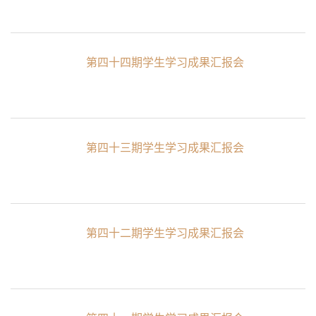
第四十四期学生学习成果汇报会
第四十三期学生学习成果汇报会
第四十二期学生学习成果汇报会