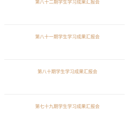
第八十二期学生学习成果汇报会
第八十一期学生学习成果汇报会
第八十期学生学习成果汇报会
第七十九期学生学习成果汇报会