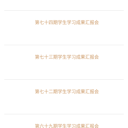
第七十四期学生学习成果汇报会
第七十三期学生学习成果汇报会
第七十二期学生学习成果汇报会
第六十九期学生学习成果汇报会