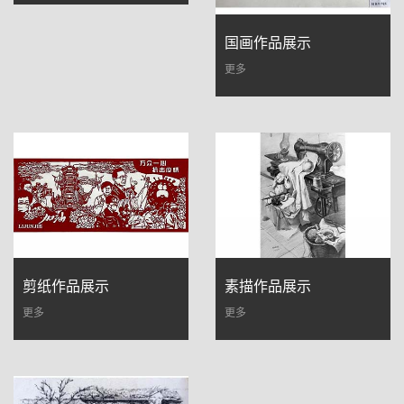
国画作品展示
更多
剪纸作品展示
素描作品展示
更多
更多