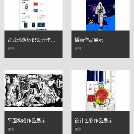
企业形像标识设计作品展示
插画作品展示
更多
更多
平面构成作品展示
设计色彩作品展示
更多
更多