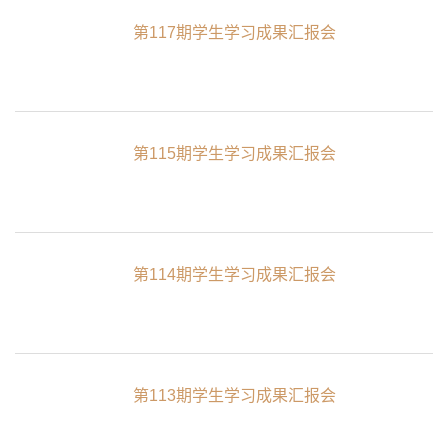
第117期学生学习成果汇报会
第115期学生学习成果汇报会
第114期学生学习成果汇报会
第113期学生学习成果汇报会