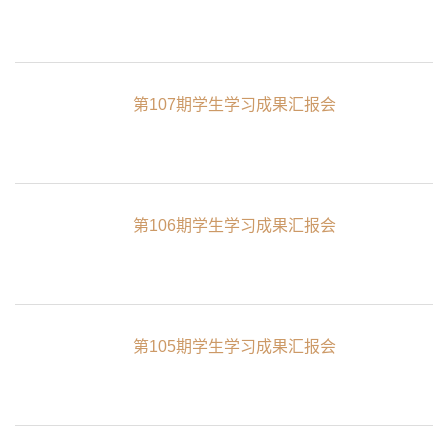
第107期学生学习成果汇报会
第106期学生学习成果汇报会
第105期学生学习成果汇报会