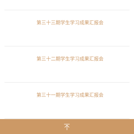
第三十三期学生学习成果汇报会
第三十二期学生学习成果汇报会
第三十一期学生学习成果汇报会
第三十期学生学习成果汇报会