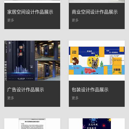
家居空间设计作品展示
商业空间设计作品展示
更多
更多
广告设计作品展示
包装设计作品展示
更多
更多