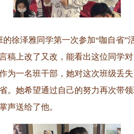
漫2班的徐泽雅同学第一次参加“咖自省
言稿上改了又改，能看出这位同学对
作为一名班干部，她对这次班级丢失
省。她希望通过自己的努力再次带领
掌声送给了他。