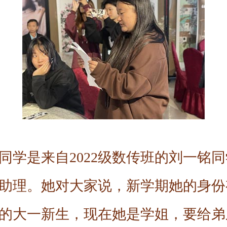
同学是来自2022级数传班的刘一铭同学
助理。她对大家说，新学期她的身份
的大一新生，现在她是学姐，要给弟