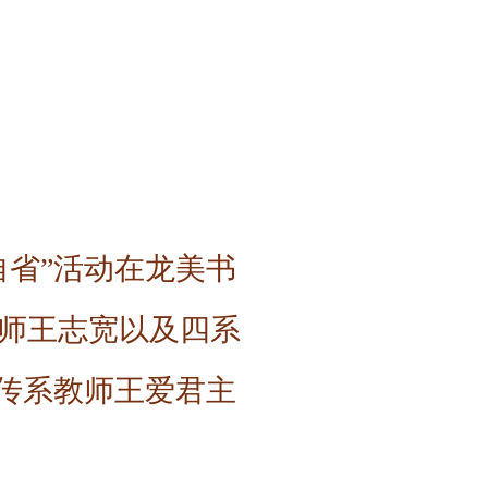
自省”活动在龙美书
师王志宽以及四系
数传系教师王爱君主