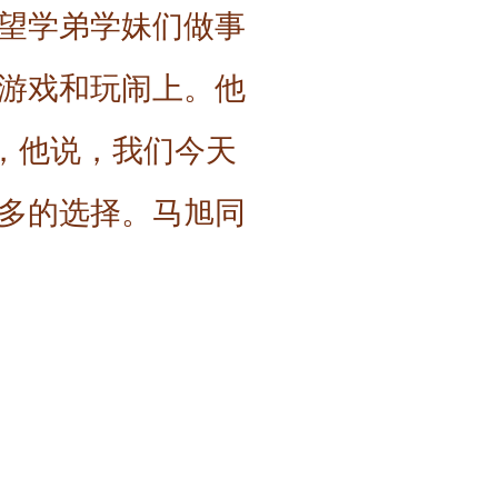
望学弟学妹们做事
游戏和玩闹上。他
”，他说，我们今天
多的选择。马旭同