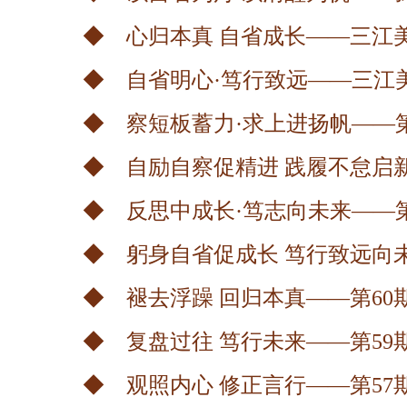
◆ 心归本真 自省成长——三江
◆ 自省明心·笃行致远——三江
◆ 察短板蓄力·求上进扬帆——
◆ 自励自察促精进 践履不怠启
◆ 反思中成长·笃志向未来——
◆ 躬身自省促成长 笃行致远向
◆ 褪去浮躁 回归本真——第60
◆ 复盘过往 笃行未来——第59
◆ 观照内心 修正言行——第57