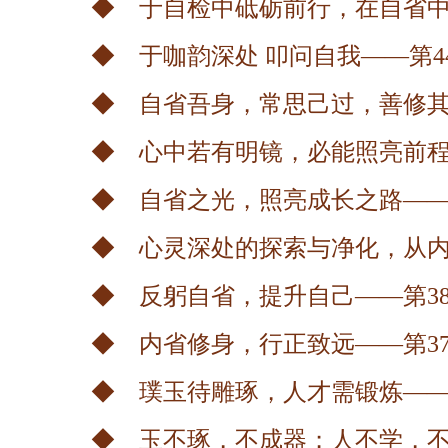
◆ 于自检中砥砺前行，在自省中
◆ 于咖韵深处 叩问自我——第4
◆ 自省吾身，常思己过，善修其
◆ 心中若有明镜，必能照亮前程
◆ 自省之光，照亮成长之路——
◆ 心灵深处的探索与净化，从内
◆ 反躬自省，提升自己——第3
◆ 内省修身，行正致远——第3
◆ 璞玉待雕琢，人才需锻炼——
◆ 玉不琢，不成器；人不学，不