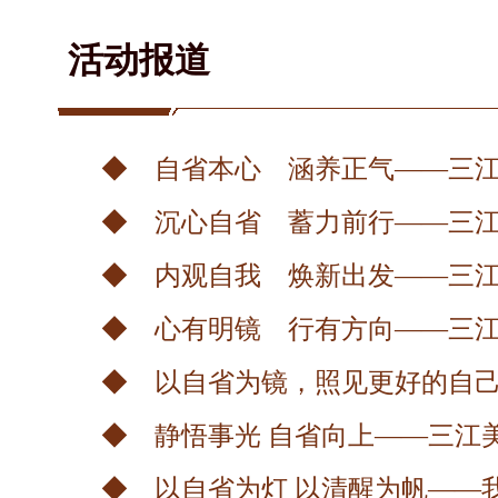
活动报道
◆ 自省本心 涵养正气——三江
◆ 沉心自省 蓄力前行——三江
◆ 内观自我 焕新出发——三江
◆ 心有明镜 行有方向——三江
◆ 以自省为镜，照见更好的自己
◆ 静悟事光 自省向上——三江
◆ 以自省为灯 以清醒为帆——我