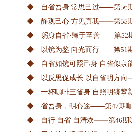
◆ 自省吾身 常思己过——第56
◆ 静观己心 方见真我——第55
◆ 躬身自省·臻于至善——第52
◆ 以镜为鉴 向光而行——第51
◆ 自省如镜可照己身 自省似泉
◆ 以反思促成长 以自省明方向
◆ 一杯咖啡三省身 自照明镜攀
◆ 省吾身，明心途——第47期
◆ 自行 自省 自清欢——第46