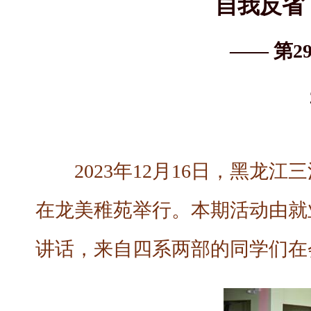
自我反省
—— 第
2023年12月16日，黑龙
在龙美稚苑举行。本期活动由就
讲话，来自四系两部的同学们在