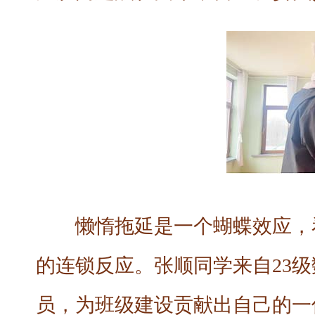
懒惰拖延是一个蝴蝶效应，
的连锁反应。张顺同学来自23
员，为班级建设贡献出自己的一