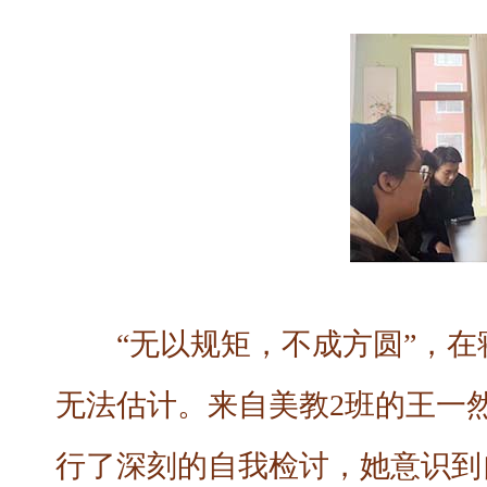
“无以规矩，不成方圆”，
无法估计。来自美教2班的王一
行了深刻的自我检讨，她意识到