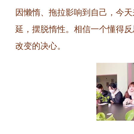
因懒惰、拖拉影响到自己，今天
延，摆脱惰性。相信一个懂得反
改变的决心。