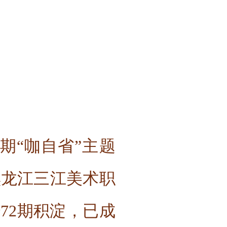
2期“咖自省”主题
黑龙江三江美术职
72期积淀，已成