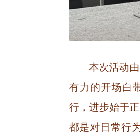
本次活动由
有力的开场白
行，进步始于正
都是对日常行