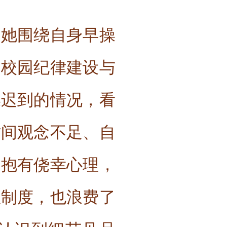
。她围绕自身早操
是校园纪律建设与
操迟到的情况，看
时间观念不足、自
，抱有侥幸心理，
理制度，也浪费了