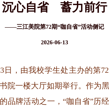
沉心自省 蓄力前行
——三江美院第72期“咖自省”活动侧记
2026-06-13
月13日，由我校学生处主办的第7
书院一楼大厅如期举行。作为
的品牌活动之一，“咖自省”历经