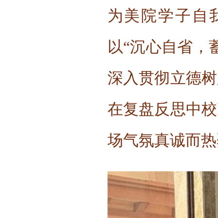
为美院学子自
以“沉心自省，
深入贯彻立德树
在复盘反思中校
场气氛真诚而热