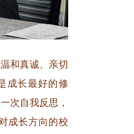
以温和真诚、亲切
是成长最好的修
每一次自我反思，
对成长方向的校