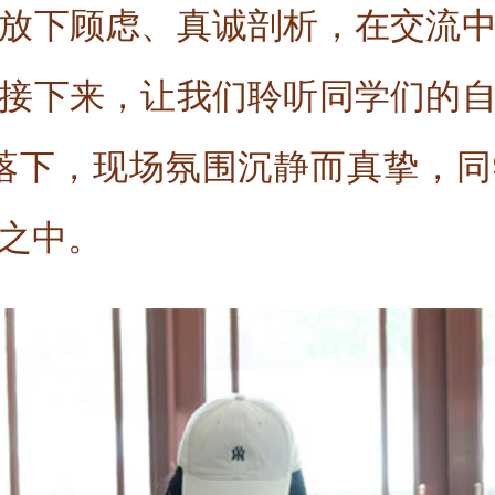
放下顾虑、真诚剖析，在交流
接下来，让我们聆听同学们的
落下，现场氛围沉静而真挚，
之中。