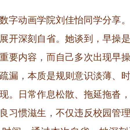
数字动画学院刘佳怡同学分享
展开深刻自省。她谈到，早操
重要内容，而自己多次出现早
疏漏，本质是规则意识淡薄、
现。日常作息松散、拖延拖沓
良习惯滋生，不仅违反校园管