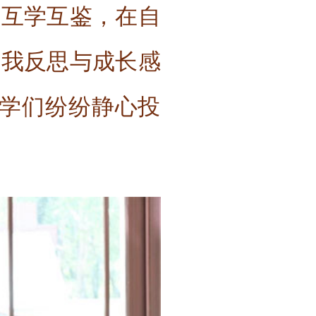
中互学互鉴，在自
自我反思与成长感
同学们纷纷静心投