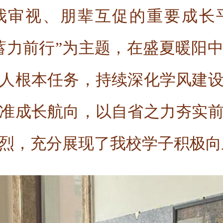
我审视、朋辈互促的重要成长
蓄力前行”为主题，在盛夏暖阳
人根本任务，持续深化学风建
准成长航向，以自省之力夯实
烈，充分展现了我校学子积极向