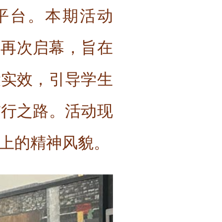
平台。本期活动
中再次启幕，旨在
设实效，引导学生
前行之路。活动现
上的精神风貌。