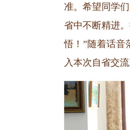
准。希望同学们
省中不断精进。
悟！”随着话音
入本次自省交流