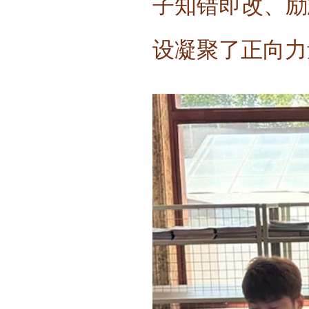
子知错即改、励
设凝聚了正向力