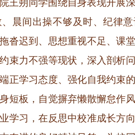
院王朔同学围绕自身表现开展
散、晨间出操不够及时、纪律意
拖沓迟到、思想重视不足、课
约束力不强等现状，深入剖析
端正学习态度、强化自我约束
身短板，自觉摒弃懒散懈怠作
业学习，在反思中校准成长方