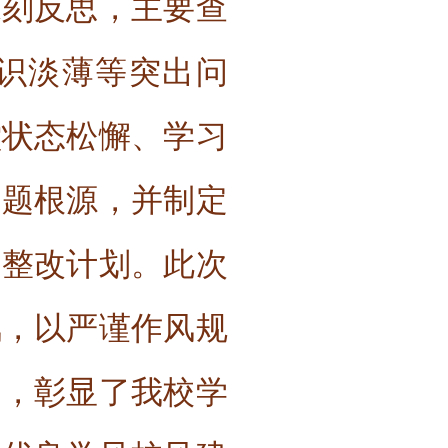
深刻反思，主要查
识淡薄等突出问
堂状态松懈、学习
问题根源，并制定
的整改计划。此次
风，以严谨作风规
向，彰显了我校学