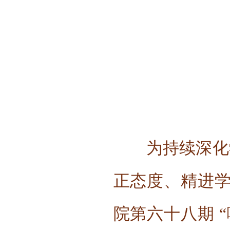
为持续深化
正态度、精进学业
院第六十八期 