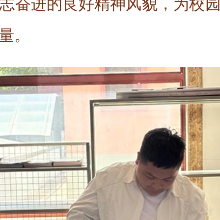
志奋进的良好精神风貌，为校
量。