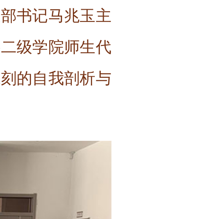
支部书记马兆玉主
各二级学院师生代
深刻的自我剖析与