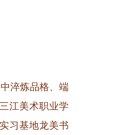
思中淬炼品格、端
龙江三江美术职业学
学实习基地龙美书