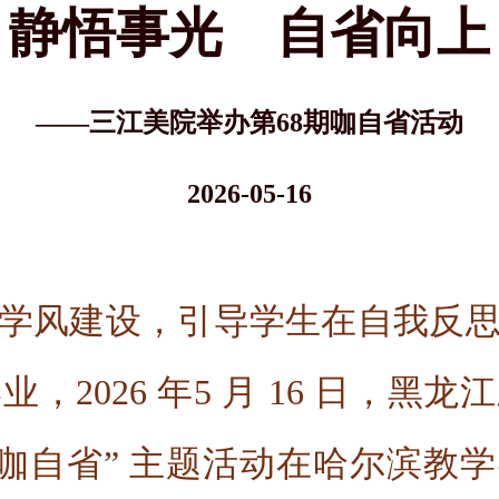
静悟事光 自省向上
——三江美院举办第68期咖自省活动
2026-05-16
学风建设，引导学生在自我反
，2026 年5 月 16 日，黑
“咖自省” 主题活动在哈尔滨教