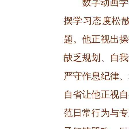
数字动画学
摆学习态度松
题。他正视出操
缺乏规划、自我
严守作息纪律、
自省让他正视自
范日常行为与专