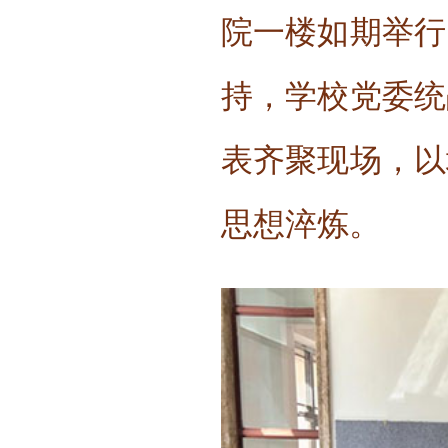
院一楼如期举行
持，学校党委统
表齐聚现场，以
思想淬炼。