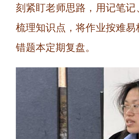
刻紧盯老师思路，用记笔记
梳理知识点，将作业按难易
错题本定期复盘。