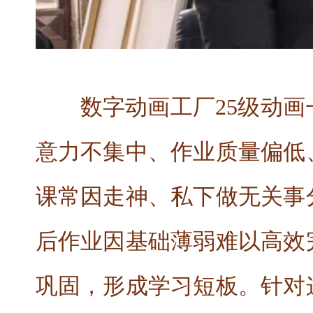
数字动画工厂25级动
意力不集中、作业质量偏低
课常因走神、私下做无关事
后作业因基础薄弱难以高效
巩固，形成学习短板。针对