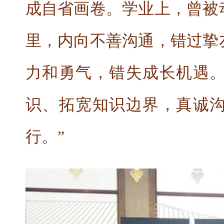
成自省画卷。学业上，曾被
里，内向不善沟通，错过挚
力和勇气，错失成长机遇
识、拓宽知识边界，真诚
行。”