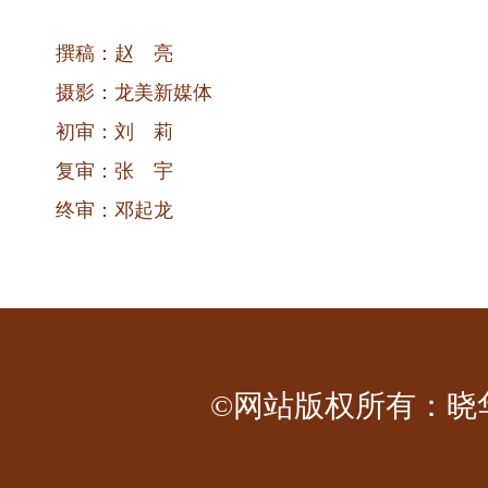
撰稿：赵 亮
摄影：龙美新媒体
初审：刘 莉
复审：张 宇
终审：邓起龙
©网站版权所有：晓华工