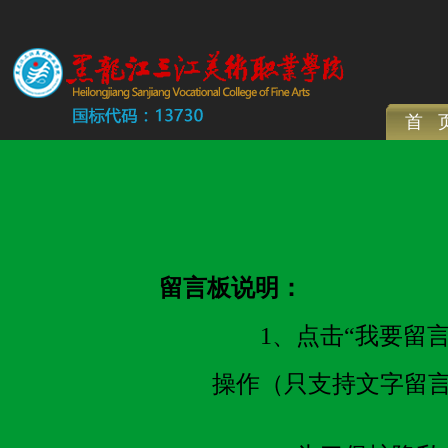
首 
留言板说明：
1、点击“我要留言”
操作（只支持文字留