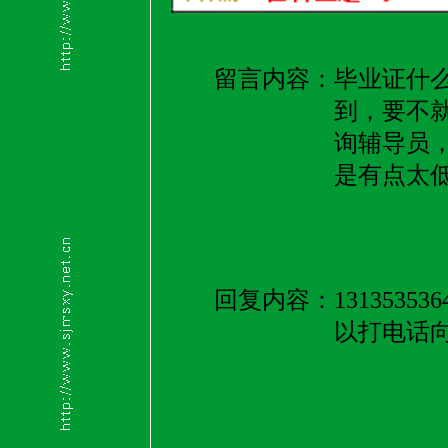
留言内容：
毕业证什
到，要不
询辅导员
是有点太
回复内容：
13135
以打电话