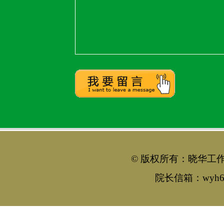
© 版权所有：晓华工作室 手
院长信箱：wyh66