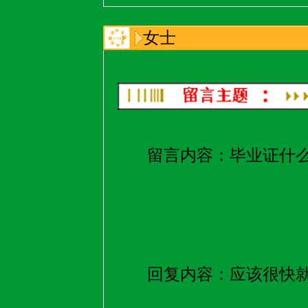
女士
留言内容：
毕业证什
回复内容：
应该很快