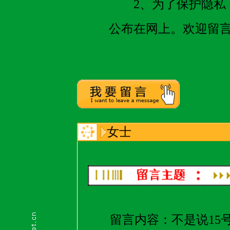
2、为了保护隐私，
公布在网上。欢迎留
女士
留言内容：
不是说1