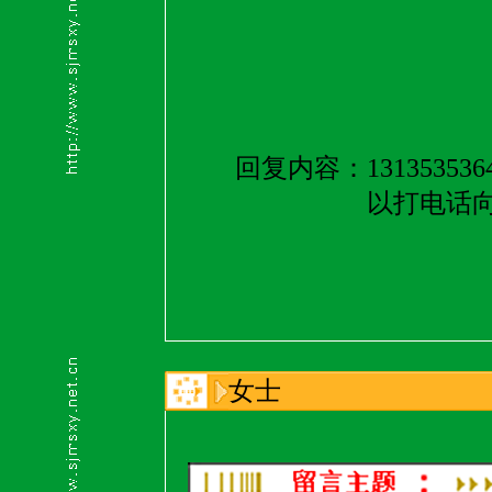
回复内容：
13135
以打电话
女士