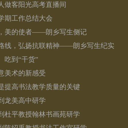
责人做客阳光高考直播间
开学期工作总结大会
程，美的使者——朗乡写生侧记
色路线，弘扬抗联精神——朗乡写生纪实
 吃到“干货”
创意美术的新感受
范是提高书法教学质量的关键
师到龙美高中研学
师到杜平教授翰林书画苑研学