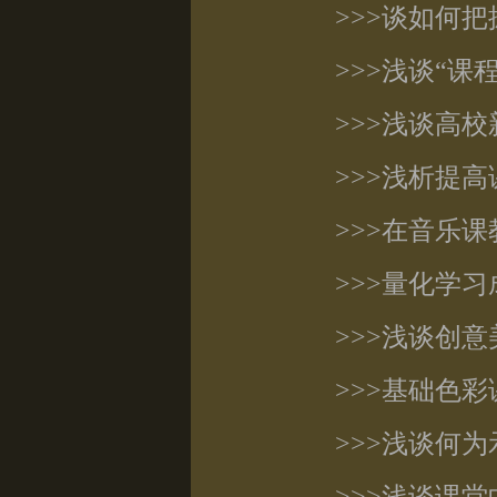
>>>谈如何
>>>浅谈“
>>>浅谈高
>>>浅析提
>>>在音乐
>>>量化学
>>>浅谈创
>>>基础色
>>>浅谈何