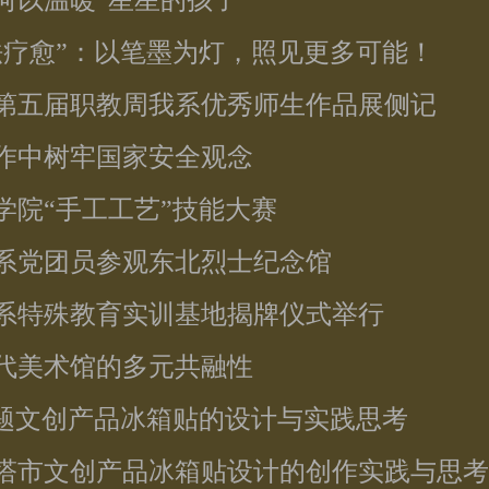
愈何以温暖“星星的孩子”
书法疗愈”：以笔墨为灯，照见更多可能！
院第五届职教周我系优秀师生作品展侧记
创作中树牢国家安全观念
办学院“手工工艺”技能大赛
育系党团员参观东北烈士纪念馆
育系特殊教育实训基地揭牌仪式举行
当代美术馆的多元共融性
”主题文创产品冰箱贴的设计与实践思考
赤塔市文创产品冰箱贴设计的创作实践与思考