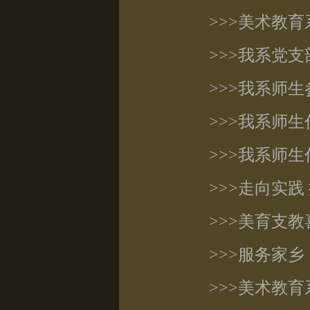
>>>美术教
>>>我系党
>>>我系师
>>>我系师
>>>我系师
>>>走向实
>>>美育支
>>>服务家
>>>美术教