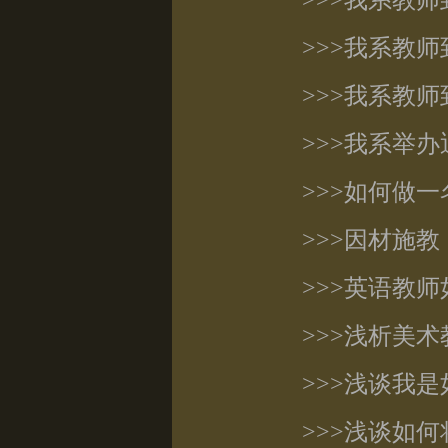
>>>我系教
>>>我系教
>>>我系教
>>>我系举
>>>如何做
>>>因材施
>>>英语教
>>>浅析美
>>>浅谈我
>>>浅谈如