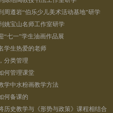
师到陈绍禹教授书法工作室研学
师到周遵岩“伯乐少儿美术活动基地”研学
师到姚宝山名师工作室研学
办迎“七一”学生油画作品展
一名学生热爱的老师
教，分类管理
师如何管理课堂
术教学中水粉画教学方法
是如何备课的
何将历史教学与《形势与政策》课程相结合