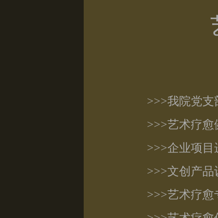
>>>我院党
>>>艺术疗
>>>企业项
>>>文创产
>>>艺术疗