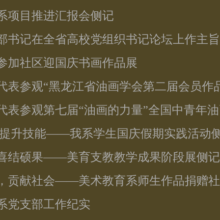
育系项目推进汇报会侧记
支部书记在全省高校党组织书记论坛上作主
生参加社区迎国庆书画作品展
生代表参观“黑龙江省油画学会第二届会员作
生代表参观第七届“油画的力量”全国中青年
践 提升技能——我系学生国庆假期实践活动
教喜结硕果——美育支教教学成果阶段展侧记
乡，贡献社会——美术教育系师生作品捐赠
育系党支部工作纪实