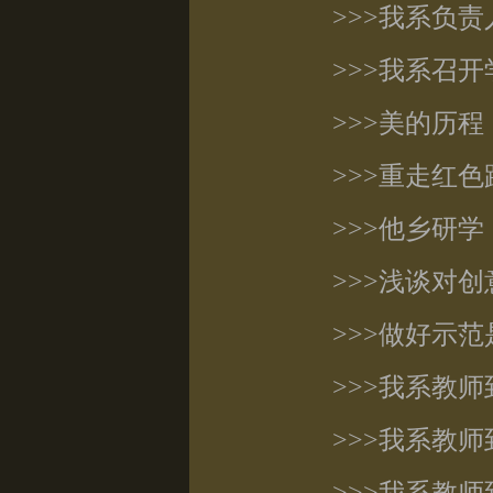
>>>我系负
>>>我系召
>>>美的历
>>>重走红
>>>他乡研学
>>>浅谈对
>>>做好示
>>>我系教
>>>我系教