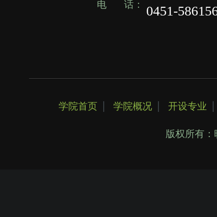
电 话：
0451-58615
|
|
学院首页
学院概况
开设专业
版权所有：晓华