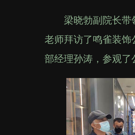
梁晓勃副院长带领
老师拜访了鸣雀装饰
部经理孙涛，参观了