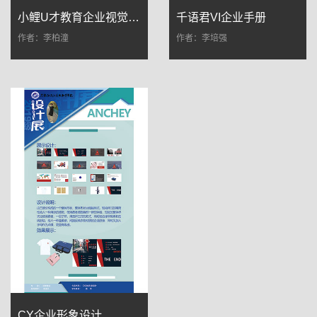
小鲤U才教育企业视觉识别系统设计
千语君VI企业手册
作者：李柏潼
作者：李培强
CY企业形象设计