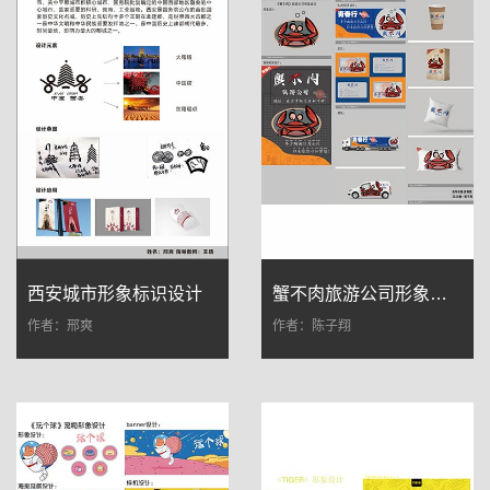
西安城市形象标识设计
蟹不肉旅游公司形象设计
作者：邢爽
作者：陈子翔