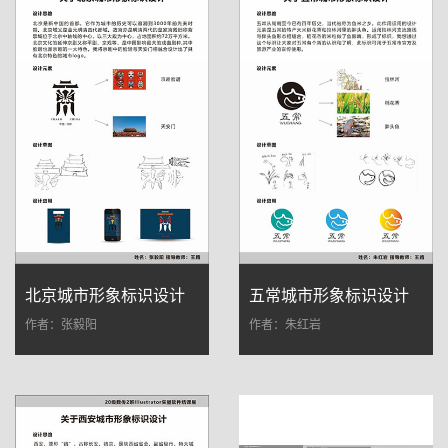
北京城市形象标识设计
五常城市形象标识设计
作者：张毅阳
作者：朱红岩