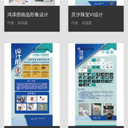
鸿泽捞商品形象设计
灵汐珠宝VI设计
作者：栾晓磊
作者：关越嘉