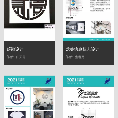
班徽设计
龙美信息标志设计
作者：曲天舒
作者：金春月