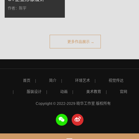
作者：陈宇
更多作品展示 →
首页
简介
环境艺术
视觉传达
服装设计
动画
美术教育
官网
Copyright © 2022-2029 晓华工作室 版权所有