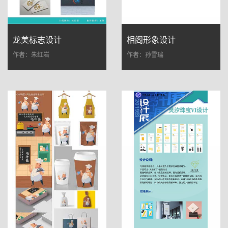
龙美标志设计
相阁形象设计
作者：朱红岩
作者：孙雪瑞