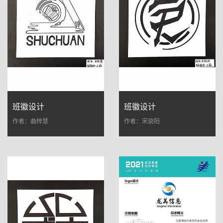
班徽设计
班徽设计
作者：曲梓慧
作者：宋骁阳