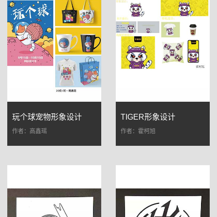
玩个球宠物形象设计
TIGER形象设计
作者：高鑫瑶
作者：霍柯旭