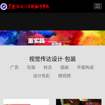
Tog
nav
视觉传达设计·包装
广告
包装
标志
插画
平面构成
设计色彩
微视频